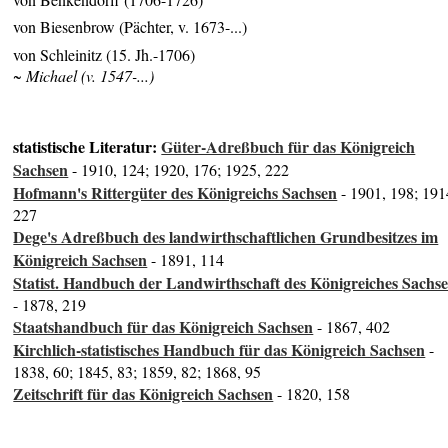
von Biesenbrow (Pächter, v. 1673-...)
von Schleinitz (15. Jh.-1706)
~ Michael (v. 1547-...)
statistische Literatur:
Güter-Adreßbuch für das Königreich
Sachsen
- 1910, 124; 1920, 176; 1925, 222
Hofmann's Rittergüter des Königreichs Sachsen
- 1901, 198; 191
227
Dege's Adreßbuch des landwirthschaftlichen Grundbesitzes im
Königreich Sachsen
- 1891, 114
Statist. Handbuch der Landwirthschaft des Königreiches Sachs
- 1878, 219
Staatshandbuch für das Königreich Sachsen
- 1867, 402
Kirchlich-statistisches Handbuch für das Königreich Sachsen
-
1838, 60; 1845, 83; 1859, 82; 1868, 95
Zeitschrift für das Königreich Sachsen
- 1820, 158