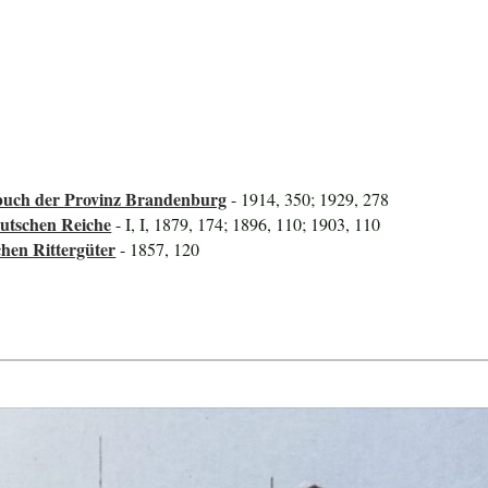
uch der Provinz Brandenburg
- 1914, 350; 1929, 278
utschen Reiche
- I, I, 1879, 174; 1896, 110; 1903, 110
hen Rittergüter
- 1857, 120