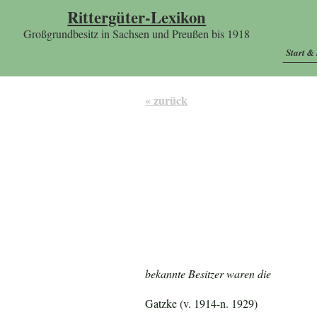
Rittergüter-Lexikon
Großgrundbesitz in Sachsen und Preußen bis 1918
Start &
« zurück
bekannte Besitzer waren die
Gatzke (v. 1914-n. 1929)