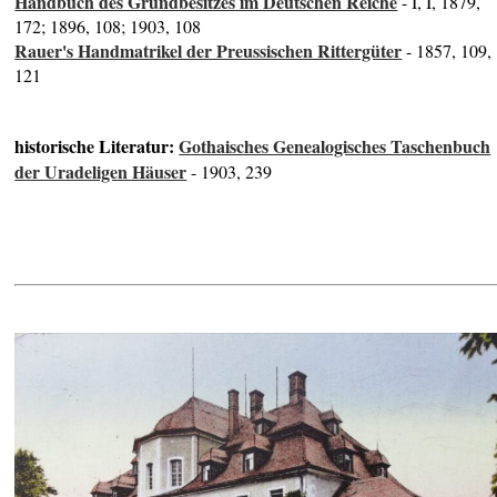
Handbuch des Grundbesitzes im Deutschen Reiche
- I, I, 1879,
172; 1896, 108; 1903, 108
Rauer's Handmatrikel der Preussischen Rittergüter
- 1857, 109,
121
historische Literatur:
Gothaisches Genealogisches Taschenbuch
der Uradeligen Häuser
- 1903, 239