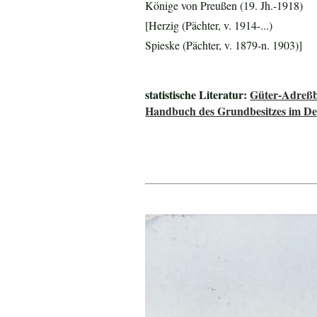
Könige von Preußen (19. Jh.-1918)
[Herzig (Pächter, v. 1914-...)
Spieske (Pächter, v. 1879-n. 1903)]
statistische Literatur:
Güter-Adreßb
Handbuch des Grundbesitzes im De