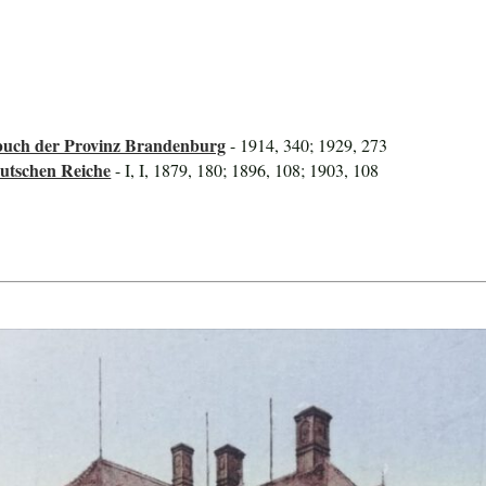
uch der Provinz Brandenburg
- 1914, 340; 1929, 273
utschen Reiche
- I, I, 1879, 180; 1896, 108; 1903, 108