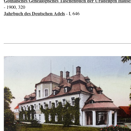
Gothaisches Genealogisches Taschenbuch der Uradeligen Häuse
- 1900, 320
Jahrbuch des Deutschen Adels
- I, 646