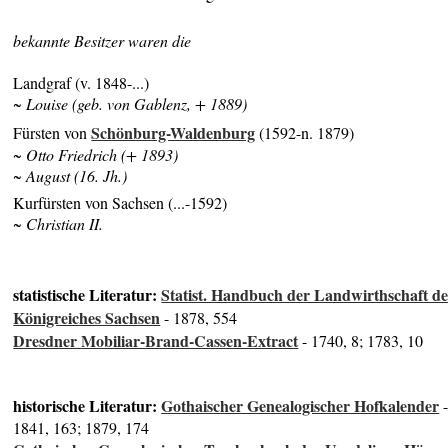
bekannte Besitzer waren die
Landgraf (v. 1848-...)
~ Louise (geb. von Gablenz, + 1889)
Schönburg-Waldenburg
Fürsten von
(1592-n. 1879)
~ Otto Friedrich (+ 1893)
~ August (16. Jh.)
Kurfürsten von Sachsen (...-1592)
~ Christian II.
statistische Literatur:
Statist. Handbuch der Landwirthschaft de
Königreiches Sachsen
- 1878, 554
Dresdner Mobiliar-Brand-Cassen-Extract
- 1740, 8; 1783, 10
historische Literatur:
Gothaischer Genealogischer Hofkalender
1841, 163; 1879, 174