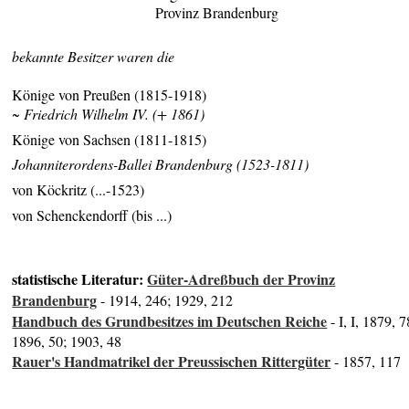
Provinz Brandenburg
bekannte Besitzer waren die
Könige von Preußen (1815-1918)
~ Friedrich Wilhelm IV. (+ 1861)
Könige von Sachsen (1811-1815)
Johanniterordens-Ballei Brandenburg (1523-1811)
von Köckritz (...-1523)
von Schenckendorff (bis ...)
statistische Literatur:
Güter-Adreßbuch der Provinz
Brandenburg
- 1914, 246; 1929, 212
Handbuch des Grundbesitzes im Deutschen Reiche
- I, I, 1879, 7
1896, 50; 1903, 48
Rauer's Handmatrikel der Preussischen Rittergüter
- 1857, 117