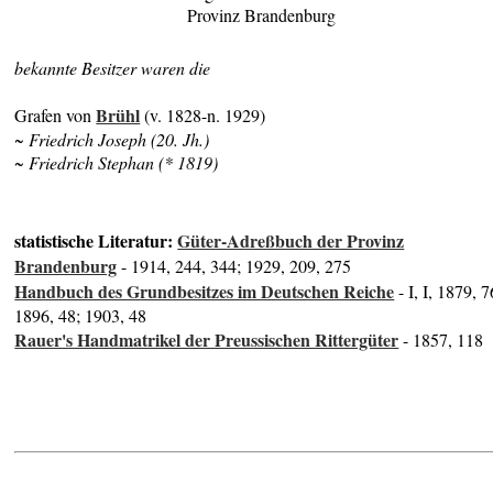
Provinz Brandenburg
bekannte Besitzer waren die
Brühl
Grafen von
(v. 1828-n. 1929)
~ Friedrich Joseph (20. Jh.)
~ Friedrich Stephan (* 1819)
statistische Literatur:
Güter-Adreßbuch der Provinz
Brandenburg
- 1914, 244, 344; 1929, 209, 275
Handbuch des Grundbesitzes im Deutschen Reiche
- I, I, 1879, 7
1896, 48; 1903, 48
Rauer's Handmatrikel der Preussischen Rittergüter
- 1857, 118