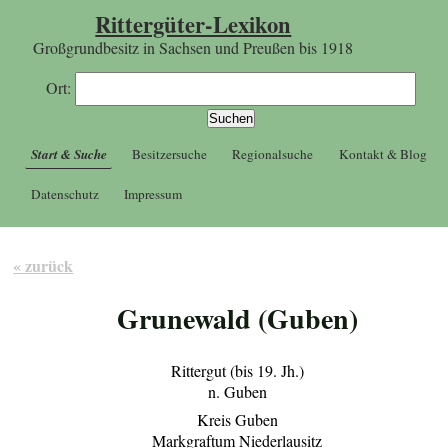
Rittergüter-Lexikon
Großgrundbesitz in Sachsen und Preußen bis 1918
Ort:
Start & Suche
Besitzersuche
Regionalsuche
Kontakt & Blog
Datenschutz
Impressum
« zurück
Grunewald (Guben)
Rittergut (bis 19. Jh.)
n. Guben
Kreis Guben
Markgraftum Niederlausitz