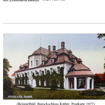
(Beispielbild, Barockschloss Kittlitz, Postkarte 1927)