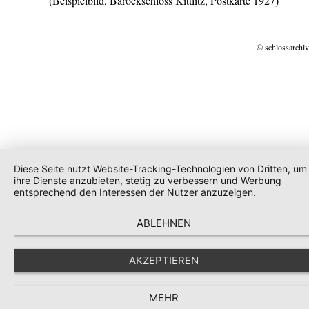
(Beispielbild, Barockschloss Kittlitz, Postkarte 1927)
© schlossarchiv
Diese Seite nutzt Website-Tracking-Technologien von Dritten, um
ihre Dienste anzubieten, stetig zu verbessern und Werbung
entsprechend den Interessen der Nutzer anzuzeigen.
ABLEHNEN
AKZEPTIEREN
MEHR