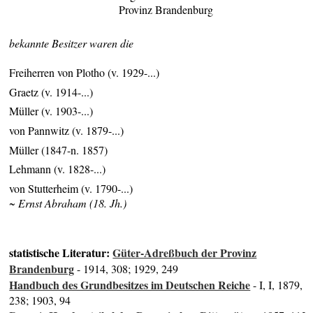
Provinz Brandenburg
bekannte Besitzer waren die
Freiherren von Plotho (v. 1929-...)
Graetz (v. 1914-...)
Müller (v. 1903-...)
von Pannwitz (v. 1879-...)
Müller (1847-n. 1857)
Lehmann (v. 1828-...)
von Stutterheim (v. 1790-...)
~ Ernst Abraham (18. Jh.)
statistische Literatur:
Güter-Adreßbuch der Provinz
Brandenburg
- 1914, 308; 1929, 249
Handbuch des Grundbesitzes im Deutschen Reiche
- I, I, 1879,
238; 1903, 94