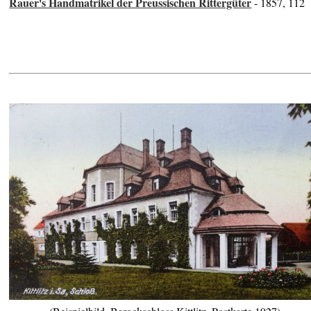
Rauer's Handmatrikel der Preussischen Rittergüter
- 1857, 112