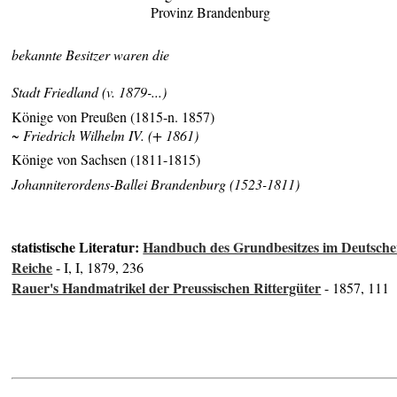
Provinz Brandenburg
bekannte Besitzer waren die
Stadt Friedland (v. 1879-...)
Könige von Preußen (1815-n. 1857)
~ Friedrich Wilhelm IV. (+ 1861)
Könige von Sachsen (1811-1815)
Johanniterordens-Ballei Brandenburg (1523-1811)
statistische Literatur:
Handbuch des Grundbesitzes im Deutsch
Reiche
- I, I, 1879, 236
Rauer's Handmatrikel der Preussischen Rittergüter
- 1857, 111