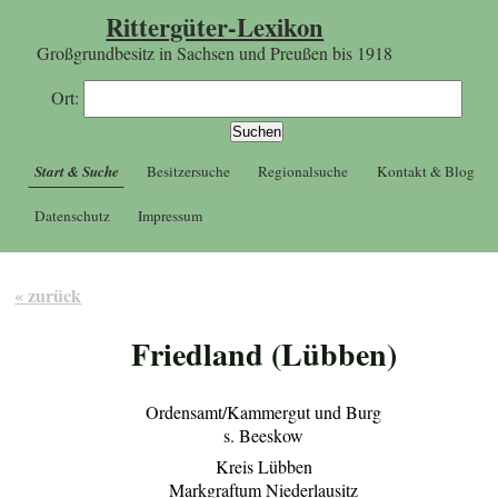
Rittergüter-Lexikon
Großgrundbesitz in Sachsen und Preußen bis 1918
Ort:
Start & Suche
Besitzersuche
Regionalsuche
Kontakt & Blog
Datenschutz
Impressum
« zurück
Friedland (Lübben)
Ordensamt/Kammergut und Burg
s. Beeskow
Kreis Lübben
Markgraftum Niederlausitz