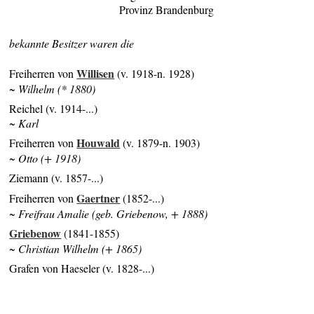
Provinz Brandenburg
bekannte Besitzer waren die
Willisen
Freiherren von
(v. 1918-n. 1928)
~ Wilhelm (* 1880)
Reichel (v. 1914-...)
~ Karl
Houwald
Freiherren von
(v. 1879-n. 1903)
~ Otto (+ 1918)
Ziemann (v. 1857-...)
Gaertner
Freiherren von
(1852-...)
~ Freifrau Amalie (geb. Griebenow, + 1888)
Griebenow
(1841-1855)
~ Christian Wilhelm (+ 1865)
Grafen von Haeseler (v. 1828-...)