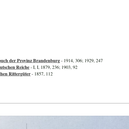
uch der Provinz Brandenburg
- 1914, 306; 1929, 247
utschen Reiche
- I, I, 1879, 236; 1903, 92
hen Rittergüter
- 1857, 112