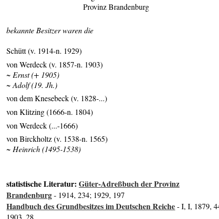
Provinz Brandenburg
bekannte Besitzer waren die
Schütt (v. 1914-n. 1929)
von Werdeck (v. 1857-n. 1903)
~ Ernst (+ 1905)
~ Adolf (19. Jh.)
von dem Knesebeck (v. 1828-...)
von Klitzing (1666-n. 1804)
von Werdeck (...-1666)
von Birckholtz (v. 1538-n. 1565)
~ Heinrich (1495-1538)
statistische Literatur:
Güter-Adreßbuch der Provinz
Brandenburg
- 1914, 234; 1929, 197
Handbuch des Grundbesitzes im Deutschen Reiche
- I, I, 1879, 4
1903, 28