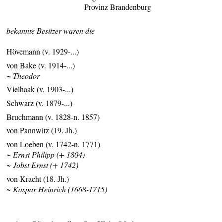
Provinz Brandenburg
bekannte Besitzer waren die
Hövemann (v. 1929-...)
von Bake (v. 1914-...)
~ Theodor
Vielhaak (v. 1903-...)
Schwarz (v. 1879-...)
Bruchmann (v. 1828-n. 1857)
von Pannwitz (19. Jh.)
von Loeben (v. 1742-n. 1771)
~ Ernst Philipp (+ 1804)
~ Jobst Ernst (+ 1742)
von Kracht (18. Jh.)
~ Kaspar Heinrich (1668-1715)