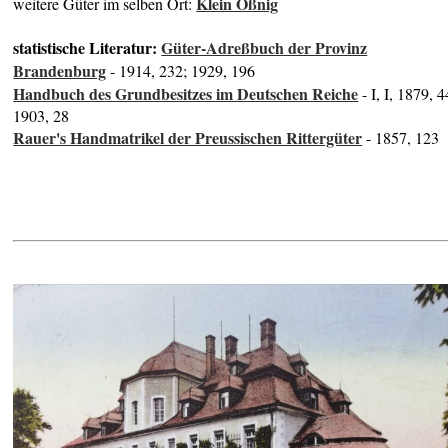
Klein Oßnig
weitere Güter im selben Ort:
statistische Literatur:
Güter-Adreßbuch der Provinz
Brandenburg
- 1914, 232; 1929, 196
Handbuch des Grundbesitzes im Deutschen Reiche
- I, I, 1879, 4
1903, 28
Rauer's Handmatrikel der Preussischen Rittergüter
- 1857, 123