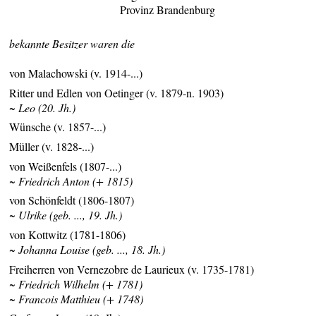
Provinz Brandenburg
bekannte Besitzer waren die
von Malachowski (v. 1914-...)
Ritter und Edlen von Oetinger (v. 1879-n. 1903)
~ Leo (20. Jh.)
Wünsche (v. 1857-...)
Müller (v. 1828-...)
von Weißenfels (1807-...)
~ Friedrich Anton (+ 1815)
von Schönfeldt (1806-1807)
~ Ulrike (geb. ..., 19. Jh.)
von Kottwitz (1781-1806)
~ Johanna Louise (geb. ..., 18. Jh.)
Freiherren von Vernezobre de Laurieux (v. 1735-1781)
~ Friedrich Wilhelm (+ 1781)
~ Francois Matthieu (+ 1748)