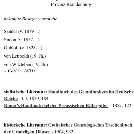
Provinz Brandenburg
bekannte Besitzer waren die
Sander (v. 1879-...)
Simon (v. 1857-...)
Gühloff (v. 1828-...)
von Leupoldt (19. Jh.)
von Witzleben (19. Jh.)
~ Carl (+ 1805)
statistische Literatur:
Handbuch des Grundbesitzes im Deutsch
Reiche
- I, I, 1879, 184
Rauer's Handmatrikel der Preussischen Rittergüter
- 1857, 122
historische Literatur:
Gothaisches Genealogisches Taschenbuch
der Uradeligen Häuser
- 1904, 932