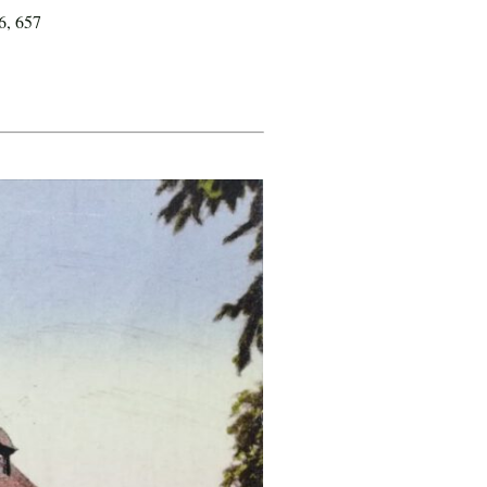
6, 657