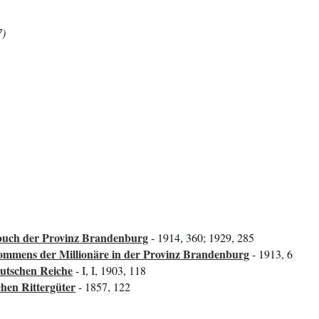
7)
uch der Provinz Brandenburg
- 1914, 360; 1929, 285
mmens der Millionäre in der Provinz Brandenburg
- 1913, 6
utschen Reiche
- I, I, 1903, 118
hen Rittergüter
- 1857, 122