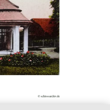
© schlossarchiv.de