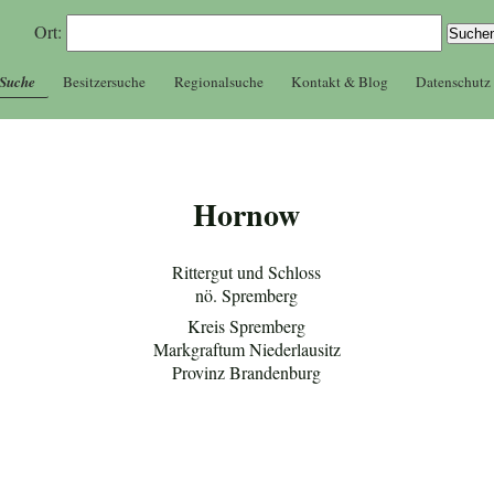
Ort:
 Suche
Besitzersuche
Regionalsuche
Kontakt & Blog
Datenschutz
Hornow
Rittergut und Schloss
nö. Spremberg
Kreis Spremberg
Markgraftum Niederlausitz
Provinz Brandenburg