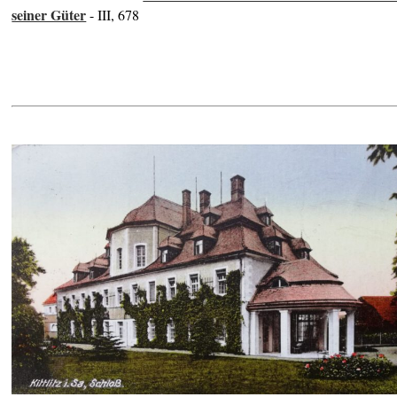
seiner Güter
- III, 678