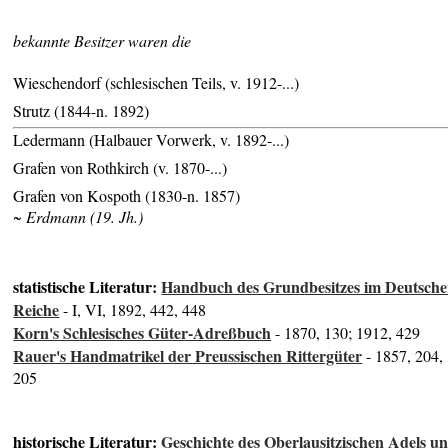
bekannte Besitzer waren die
Wieschendorf (schlesischen Teils, v. 1912-...)
Strutz (1844-n. 1892)
Ledermann (Halbauer Vorwerk, v. 1892-...)
Grafen von Rothkirch (v. 1870-...)
Grafen von Kospoth (1830-n. 1857)
~ Erdmann (19. Jh.)
statistische Literatur:
Handbuch des Grundbesitzes im Deutsch
Reiche
- I, VI, 1892, 442, 448
Korn's Schlesisches Güter-Adreßbuch
- 1870, 130; 1912, 429
Rauer's Handmatrikel der Preussischen Rittergüter
- 1857, 204,
205
historische Literatur:
Geschichte des Oberlausitzischen Adels u