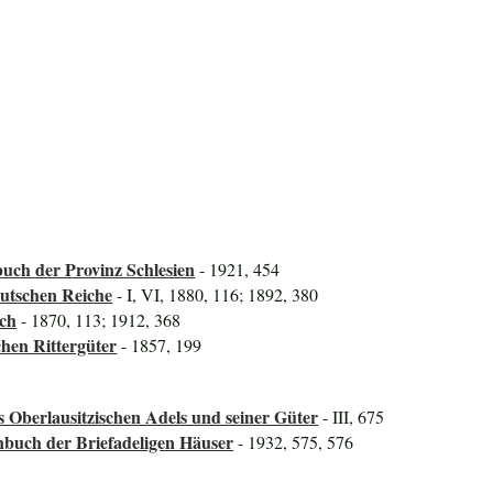
uch der Provinz Schlesien
- 1921, 454
utschen Reiche
- I, VI, 1880, 116; 1892, 380
uch
- 1870, 113; 1912, 368
hen Rittergüter
- 1857, 199
s Oberlausitzischen Adels und seiner Güter
- III, 675
nbuch der Briefadeligen Häuser
- 1932, 575, 576