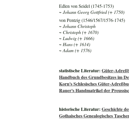
Edlen von Seidel (1745-1753)
~ Johann Georg Gottfried (+ 1750)
von Pentzig (1546/1567/1576-1745)
~ Johann Christoph
~ Christoph (+ 1670)
~ Ludwig (+ 1666)
~ Hans (+ 1614)
~ Adam (+ 1576)
statistische Literatur:
Güter-Adreßb
Handbuch des Grundbesitzes im De
Korn's Schlesisches Güter-Adreßb
Rauer's Handmatrikel der Preussisc
historische Literatur:
Geschichte de
Gothaisches Genealogisches Tasche