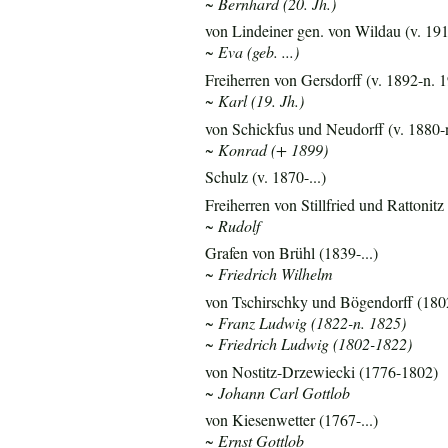
~ Bernhard (20. Jh.)
von Lindeiner gen. von Wildau (v. 1912
~ Eva (geb. ...)
Freiherren von Gersdorff (v. 1892-n. 
~ Karl (19. Jh.)
von Schickfus und Neudorff (v. 1880-
~ Konrad (+ 1899)
Schulz (v. 1870-...)
Freiherren von Stillfried und Rattonit
~ Rudolf
Grafen von Brühl (1839-...)
~ Friedrich Wilhelm
von Tschirschky und Bögendorff (180
~ Franz Ludwig (1822-n. 1825)
~ Friedrich Ludwig (1802-1822)
von Nostitz-Drzewiecki (1776-1802)
~ Johann Carl Gottlob
von Kiesenwetter (1767-...)
~ Ernst Gottlob