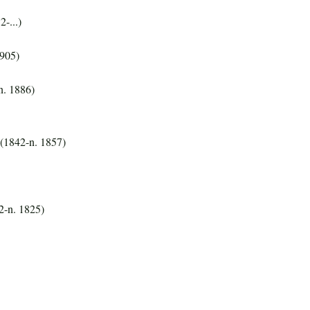
-...)
1905)
n. 1886)
z (1842-n. 1857)
2-n. 1825)