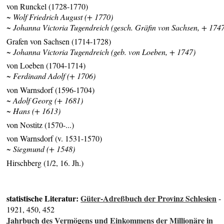
von Runckel (1728-1770)
~ Wolf Friedrich August (+ 1770)
~ Johanna Victoria Tugendreich (gesch. Gräfin von Sachsen, + 174
Grafen von Sachsen (1714-1728)
~ Johanna Victoria Tugendreich (geb. von Loeben, + 1747)
von Loeben (1704-1714)
~ Ferdinand Adolf (+ 1706)
von Warnsdorf (1596-1704)
~ Adolf Georg (+ 1681)
~ Hans (+ 1613)
von Nostitz (1570-...)
von Warnsdorf (v. 1531-1570)
~ Siegmund (+ 1548)
Hirschberg (1/2, 16. Jh.)
statistische Literatur:
Güter-Adreßbuch der Provinz Schlesien
-
1921, 450, 452
Jahrbuch des Vermögens und Einkommens der Millionäre in