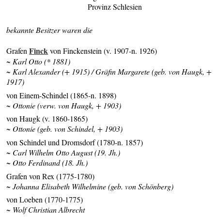
Provinz Schlesien
bekannte Besitzer waren die
Finck
Grafen
von Finckenstein (v. 1907-n. 1926)
~ Karl Otto (* 1881)
~ Karl Alexander (+ 1915) / Gräfin Margarete (geb. von Haugk, +
1917)
von Einem-Schindel (1865-n. 1898)
~ Ottonie (verw. von Haugk, + 1903)
von Haugk (v. 1860-1865)
~ Ottonie (geb. von Schindel, + 1903)
von Schindel und Dromsdorf (1780-n. 1857)
~ Carl Wilhelm Otto August (19. Jh.)
~ Otto Ferdinand (18. Jh.)
Grafen von Rex (1775-1780)
~ Johanna Elisabeth Wilhelmine (geb. von Schönberg)
von Loeben (1770-1775)
~ Wolf Christian Albrecht