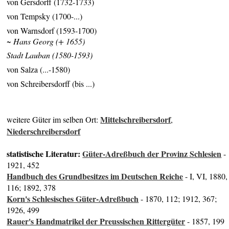
von Gersdorff (1732-1733)
von Tempsky (1700-...)
von Warnsdorf (1593-1700)
~ Hans Georg (+ 1655)
Stadt Lauban (1580-1593)
von Salza (...-1580)
von Schreibersdorff (bis ...)
Mittelschreibersdorf
weitere Güter im selben Ort:
,
Niederschreibersdorf
statistische Literatur:
Güter-Adreßbuch der Provinz Schlesien
-
1921, 452
Handbuch des Grundbesitzes im Deutschen Reiche
- I, VI, 1880,
116; 1892, 378
Korn's Schlesisches Güter-Adreßbuch
- 1870, 112; 1912, 367;
1926, 499
Rauer's Handmatrikel der Preussischen Rittergüter
- 1857, 199