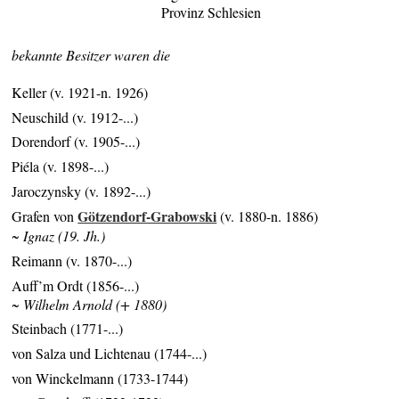
Provinz Schlesien
bekannte Besitzer waren die
Keller (v. 1921-n. 1926)
Neuschild (v. 1912-...)
Dorendorf (v. 1905-...)
Piéla (v. 1898-...)
Jaroczynsky (v. 1892-...)
Götzendorf-Grabowski
Grafen von
(v. 1880-n. 1886)
~ Ignaz (19. Jh.)
Reimann (v. 1870-...)
Auff’m Ordt (1856-...)
~ Wilhelm Arnold (+ 1880)
Steinbach (1771-...)
von Salza und Lichtenau (1744-...)
von Winckelmann (1733-1744)