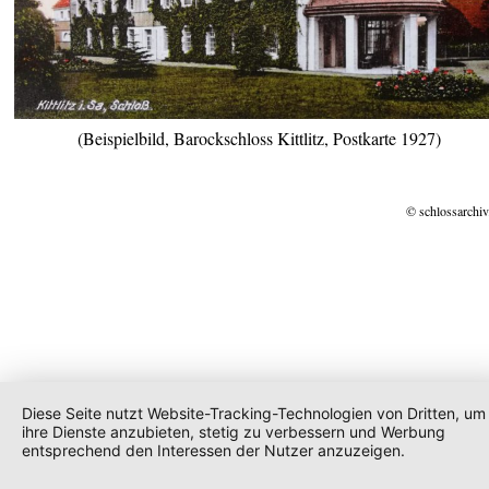
(Beispielbild, Barockschloss Kittlitz, Postkarte 1927)
© schlossarchiv
Diese Seite nutzt Website-Tracking-Technologien von Dritten, um
ihre Dienste anzubieten, stetig zu verbessern und Werbung
entsprechend den Interessen der Nutzer anzuzeigen.