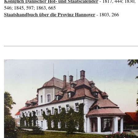
Königlich Dänischer Hof- und Staatscalender
- 1817, 444; 1830,
546; 1845, 597; 1863, 665
Staatshandbuch über die Provinz Hannover
- 1803, 266