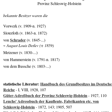
Provinz Schleswig-Holstein
bekannte Besitzer waren die
Vorwerk (v. 1909-n. 1927)
Sloterfoth (v. 1863-n. 1872)
Schrader
von
(v. 1845-...)
~ August Louis Detlev (+ 1859)
Metzener (v. 1830-...)
von Hammerstein (v. 1791-n. 1817)
von dem Bussche (v. 1803-...)
statistische Literatur:
Handbuch des Grundbesitzes im Deutsch
Reiche
- I, VIII, 1928, 107
Güter-Adreßbuch der Provinz Schleswig-Holstein
- 1927, 110
Leuchs' Adressbuch der Kaufleute, Fabrikanten etc. von
Schleswig-Holstein
- 1872, 143; 1905, 507