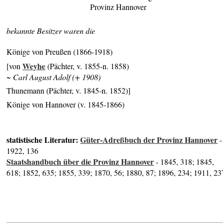
Provinz Hannover
bekannte Besitzer waren die
Könige von Preußen (1866-1918)
Weyhe
[von
(Pächter, v. 1855-n. 1858)
~ Carl August Adolf (+ 1908)
Thunemann (Pächter, v. 1845-n. 1852)]
Könige von Hannover (v. 1845-1866)
statistische Literatur:
Güter-Adreßbuch der Provinz Hannover
-
1922, 136
Staatshandbuch über die Provinz Hannover
- 1845, 318; 1845,
618; 1852, 635; 1855, 339; 1870, 56; 1880, 87; 1896, 234; 1911, 23