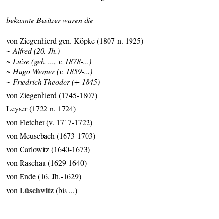
bekannte Besitzer waren die
von Ziegenhierd gen. Köpke (1807-n. 1925)
~ Alfred (20. Jh.)
~ Luise (geb. ..., v. 1878-...)
~ Hugo Werner (v. 1859-...)
~ Friedrich Theodor (+ 1845)
von Ziegenhierd (1745-1807)
Leyser (1722-n. 1724)
von Fletcher (v. 1717-1722)
von Meusebach (1673-1703)
von Carlowitz (1640-1673)
von Raschau (1629-1640)
von Ende (16. Jh.-1629)
Lüschwitz
von
(bis ...)