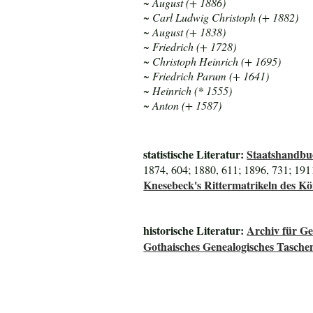
~ August (+ 1886)
~ Carl Ludwig Christoph (+ 1882)
~ August (+ 1838)
~ Friedrich (+ 1728)
~ Christoph Heinrich (+ 1695)
~ Friedrich Parum (+ 1641)
~ Heinrich (* 1555)
~ Anton (+ 1587)
statistische Literatur:
Staatshandbu
1874, 604; 1880, 611; 1896, 731; 191
Knesebeck's Rittermatrikeln des K
historische Literatur:
Archiv für G
Gothaisches Genealogisches Tasche