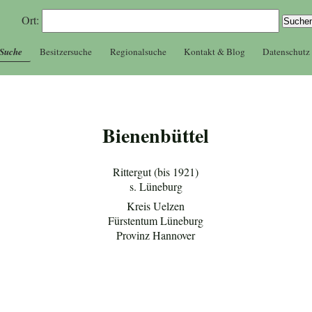
Ort:
 Suche
Besitzersuche
Regionalsuche
Kontakt & Blog
Datenschutz
Bienenbüttel
Rittergut (bis 1921)
s. Lüneburg
Kreis Uelzen
Fürstentum Lüneburg
Provinz Hannover