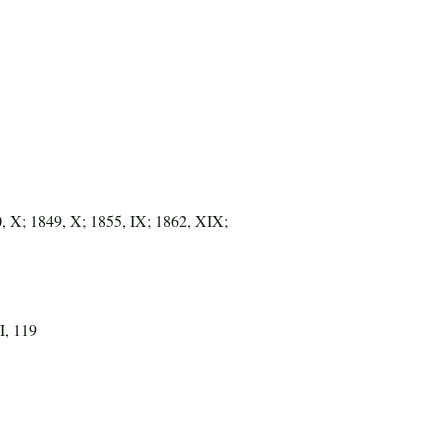
0, X; 1849, X; 1855, IX; 1862, XIX;
I, 119