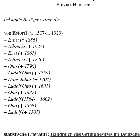
Provinz Hannover
bekannte Besitzer waren die
Estorff
von
(v. 1507-n. 1929)
~ Ernst (* 1886)
~ Albrecht (+ 1927)
~ Enst (+ 1861)
~ Albrecht (+ 1840)
~ Otto (+ 1796)
~ Ludolf Otto (+ 1759)
~ Hans Julius (+ 1704)
~ Ludolf Otto (+ 1691)
~ Otto (+ 1637)
~ Ludolf (1564-+ 1602)
~ Otto (+ 1558)
~ Ludolf (+ 1507)
statistische Literatur:
Handbuch des Grundbesitzes im Deutsch