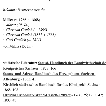
bekannte Besitzer waren die
Müller (v. 1766-n. 1868)
~ Moritz (19. Jh.)
~ Christian Gottlob (+ 1866)
~ Christian Gottlob (1811-+ 1833)
~ Carl Gottlieb (...-1811)
von Miltitz (15. Jh.)
statistische Literatur:
Statist. Handbuch der Landwirthschaft de
Königreiches Sachsen
- 1878, 166
Staats- und Adress-Handbuch des Herzogthums Sachsen-
Altenburg
- 1865, 41
Kirchlich-statistisches Handbuch für das Königreich Sachsen
-
1868, 108
Dresdner Mobiliar-Brand-Cassen-Extract
- 1766, 25; 1788, 42;
1803, 43