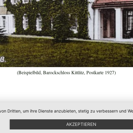
(Beispielbild, Barockschloss Kittlitz, Postkarte 1927)
von Dritten, um ihre Dienste anzubieten, stetig zu verbessern und
AKZEPTIEREN