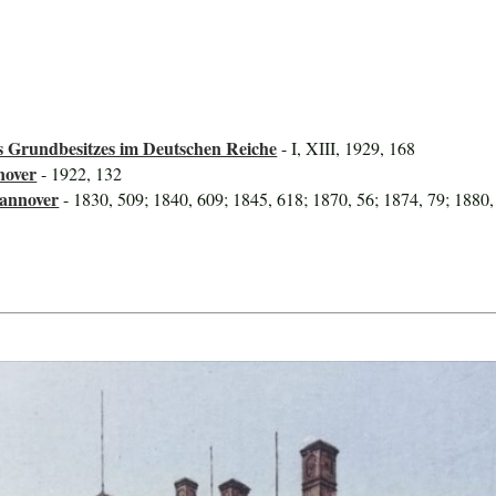
 Grundbesitzes im Deutschen Reiche
- I, XIII, 1929, 168
nover
- 1922, 132
Hannover
- 1830, 509; 1840, 609; 1845, 618; 1870, 56; 1874, 79; 1880,