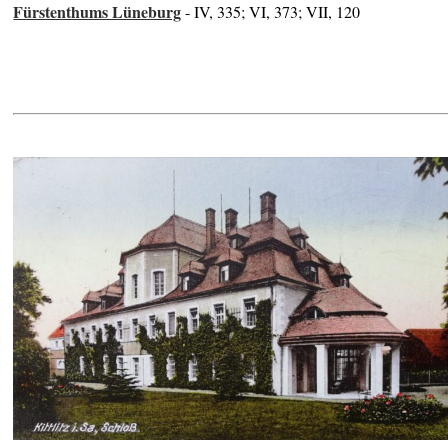
Fürstenthums Lüneburg
- IV, 335; VI, 373; VII, 120