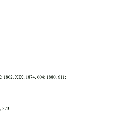
X; 1862, XIX; 1874, 604; 1880, 611;
, 373