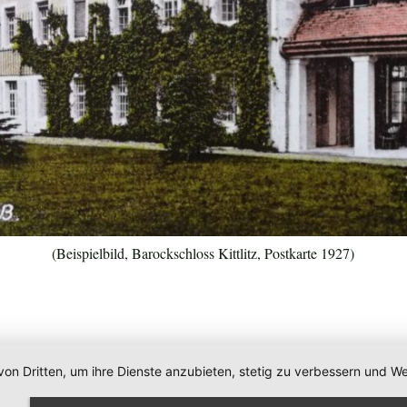
(Beispielbild, Barockschloss Kittlitz, Postkarte 1927)
von Dritten, um ihre Dienste anzubieten, stetig zu verbessern und