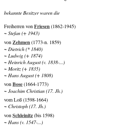
bekannte Besitzer waren die
Friesen
Freiherren von
(1862-1945)
~ Stefan (+ 1943)
Zehmen
von
(1773-n. 1859)
~ Dietrich (* 1840)
~ Ludwig (+ 1874)
~ Heinrich August (v. 1838-...)
~ Moritz (+ 1835)
~ Hans August (+ 1808)
Bose
von
(1664-1773)
~ Joachim Christian (17. Jh.)
vom Loß (1598-1664)
~ Christoph (17. Jh.)
Schleinitz
von
(bis 1598)
~ Hans (v. 1547-...)