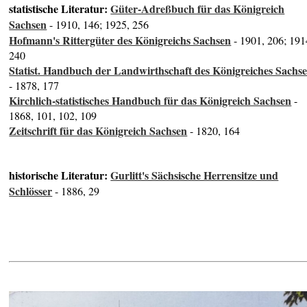
statistische Literatur:
Güter-Adreßbuch für das Königreich
Sachsen
- 1910, 146; 1925, 256
Hofmann's Rittergüter des Königreichs Sachsen
- 1901, 206; 191
240
Statist. Handbuch der Landwirthschaft des Königreiches Sachs
- 1878, 177
Kirchlich-statistisches Handbuch für das Königreich Sachsen
-
1868, 101, 102, 109
Zeitschrift für das Königreich Sachsen
- 1820, 164
historische Literatur:
Gurlitt's Sächsische Herrensitze und
Schlösser
- 1886, 29