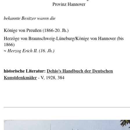
Provinz Hannover
bekannte Besitzer waren die
Könige von Preußen (1866-20. Jh.)
Herzöge von Braunschweig-Lüneburg/Könige von Hannover (bis
1866)
~ Herzog Erich II. (16. Jh.)
historische Literatur:
Dehio's Handbuch der Deutschen
Kunstdenkmäler
- V, 1928, 384