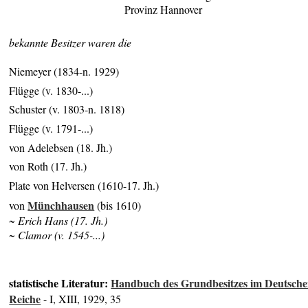
Provinz Hannover
bekannte Besitzer waren die
Niemeyer (1834-n. 1929)
Flügge (v. 1830-...)
Schuster (v. 1803-n. 1818)
Flügge (v. 1791-...)
von Adelebsen (18. Jh.)
von Roth (17. Jh.)
Plate von Helversen (1610-17. Jh.)
Münchhausen
von
(bis 1610)
~ Erich Hans (17. Jh.)
~ Clamor (v. 1545-...)
statistische Literatur:
Handbuch des Grundbesitzes im Deutsch
Reiche
- I, XIII, 1929, 35