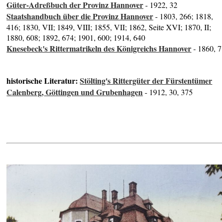
Güter-Adreßbuch der Provinz Hannover
- 1922, 32
Staatshandbuch über die Provinz Hannover
- 1803, 266; 1818,
416; 1830, VII; 1849, VIII; 1855, VII; 1862, Seite XVI; 1870, II;
1880, 608; 1892, 674; 1901, 600; 1914, 640
Knesebeck's Rittermatrikeln des Königreichs Hannover
- 1860, 7
historische Literatur:
Stölting's Rittergüter der Fürstentümer
Calenberg, Göttingen und Grubenhagen
- 1912, 30, 375