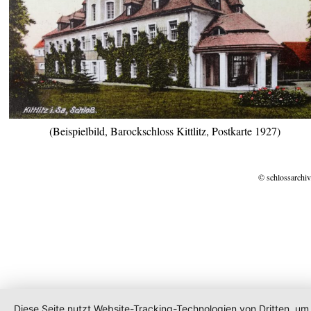
(Beispielbild, Barockschloss Kittlitz, Postkarte 1927)
© schlossarchiv
Diese Seite nutzt Website-Tracking-Technologien von Dritten, um