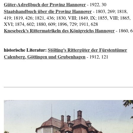
Güter-Adreßbuch der Provinz Hannover
- 1922, 30
Staatshandbuch über die Provinz Hannover
- 1803, 269; 1818,
419; 1819, 426; 1821, 436; 1830, VIII; 1849, IX; 1855, VIII; 1865,
XVI; 1874, 602; 1880, 609; 1896, 729; 1911, 628
Knesebeck's Rittermatrikeln des Königreichs Hannover
- 1860, 6
historische Literatur:
Stölting's Rittergüter der Fürstentümer
Calenberg, Göttingen und Grubenhagen
- 1912, 121