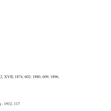
62, XVII; 1874, 602; 1880, 609; 1896,
n
- 1912, 117