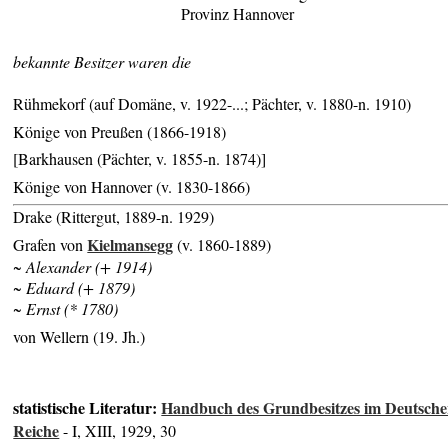
Provinz Hannover
bekannte Besitzer waren die
Rühmekorf (auf Domäne, v. 1922-...; Pächter, v. 1880-n. 1910)
Könige von Preußen (1866-1918)
[Barkhausen (Pächter, v. 1855-n. 1874)]
Könige von Hannover (v. 1830-1866)
Drake (Rittergut, 1889-n. 1929)
Kielmansegg
Grafen von
(v. 1860-1889)
~ Alexander (+ 1914)
~ Eduard (+ 1879)
~ Ernst (* 1780)
von Wellern (19. Jh.)
statistische Literatur:
Handbuch des Grundbesitzes im Deutsch
Reiche
- I, XIII, 1929, 30