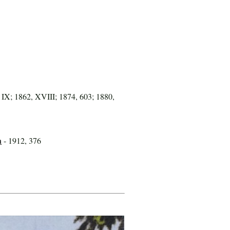
 IX; 1862, XVIII; 1874, 603; 1880,
n
- 1912, 376