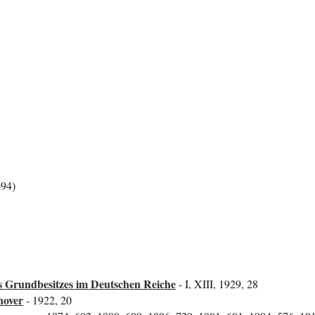
694)
 Grundbesitzes im Deutschen Reiche
- I, XIII, 1929, 28
nover
- 1922, 20