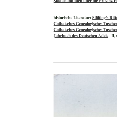
Staatshandbuch über die Provinz 
historische Literatur:
Stölting's Ri
Gothaisches Genealogisches Tasche
Gothaisches Genealogisches Tasche
Jahrbuch des Deutschen Adels
- II,