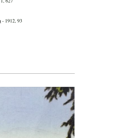
11, 627
n
- 1912, 93