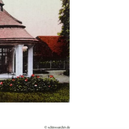
© schlossarchiv.de