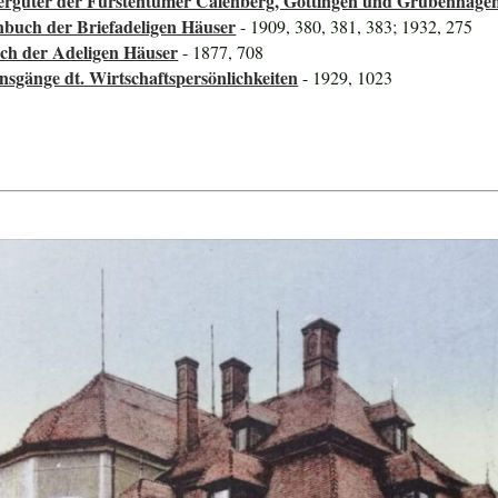
ttergüter der Fürstentümer Calenberg, Göttingen und Grubenhage
nbuch der Briefadeligen Häuser
- 1909, 380, 381, 383; 1932, 275
ch der Adeligen Häuser
- 1877, 708
nsgänge dt. Wirtschaftspersönlichkeiten
- 1929, 1023