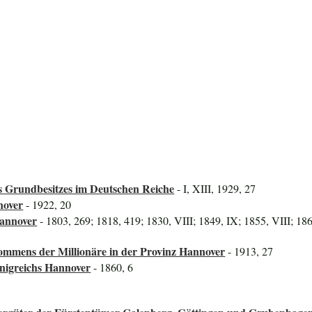
 Grundbesitzes im Deutschen Reiche
- I, XIII, 1929, 27
nover
- 1922, 20
Hannover
- 1803, 269; 1818, 419; 1830, VIII; 1849, IX; 1855, VIII; 18
mmens der Millionäre in der Provinz Hannover
- 1913, 27
önigreichs Hannover
- 1860, 6