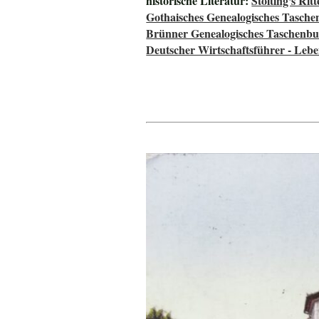
historische Literatur:
Stölting's Ri
Gothaisches Genealogisches Tasche
Brünner Genealogisches Taschenbu
Deutscher Wirtschaftsführer - Lebe