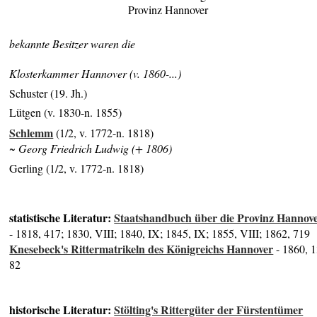
Provinz Hannover
bekannte Besitzer waren die
Klosterkammer Hannover (v. 1860-...)
Schuster (19. Jh.)
Lütgen (v. 1830-n. 1855)
Schlemm
(1/2, v. 1772-n. 1818)
~ Georg Friedrich Ludwig (+ 1806)
Gerling (1/2, v. 1772-n. 1818)
statistische Literatur:
Staatshandbuch über die Provinz Hannov
- 1818, 417; 1830, VIII; 1840, IX; 1845, IX; 1855, VIII; 1862, 719
Knesebeck's Rittermatrikeln des Königreichs Hannover
- 1860, 1
82
historische Literatur:
Stölting's Rittergüter der Fürstentümer