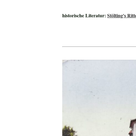
historische Literatur:
Stölting's Ri