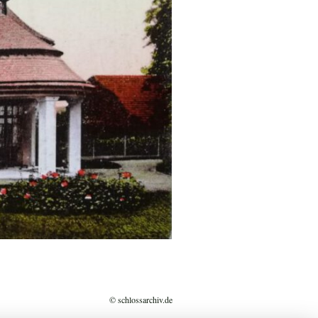
© schlossarchiv.de