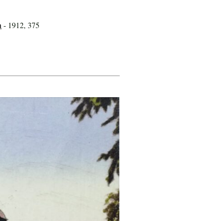
n
- 1912, 375