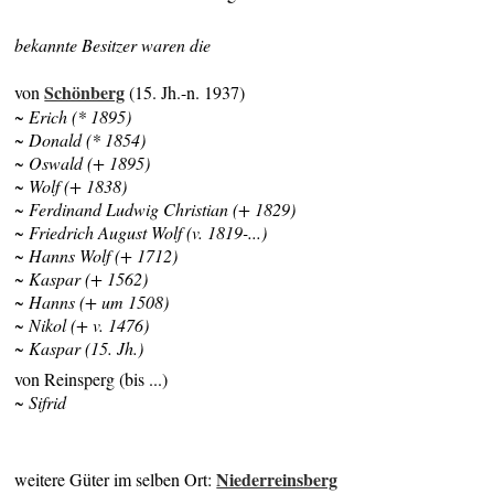
bekannte Besitzer waren die
Schönberg
von
(15. Jh.-n. 1937)
~ Erich (* 1895)
~ Donald (* 1854)
~ Oswald (+ 1895)
~ Wolf (+ 1838)
~ Ferdinand Ludwig Christian (+ 1829)
~ Friedrich August Wolf (v. 1819-...)
~ Hanns Wolf (+ 1712)
~ Kaspar (+ 1562)
~ Hanns (+ um 1508)
~ Nikol (+ v. 1476)
~ Kaspar (15. Jh.)
von Reinsperg (bis ...)
~ Sifrid
Niederreinsberg
weitere Güter im selben Ort: