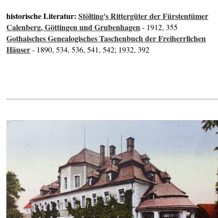
historische Literatur:
Stölting's Rittergüter der Fürstentümer
Calenberg, Göttingen und Grubenhagen
- 1912, 355
Gothaisches Genealogisches Taschenbuch der Freiherrlichen
Häuser
- 1890, 534, 536, 541, 542; 1932, 392