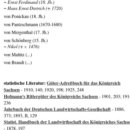
~ Ernst Ferdinand (18. Jh.)
~ Hans Ernst Dietrich (+ 1720)
von Ponickau (18. Jh.)
von Pantzschmann (1670-1680)
von Mergenthal (17. Jh.)
von Schönberg (15. Jh.)
~ Nikol (+ v. 1476)
von Maltitz (...)
von Brandt (...)
statistische Literatur:
Güter-Adreßbuch für das Königreich
Sachsen
- 1910, 140; 1920, 198; 1925, 248
Hofmann's Rittergüter des Königreichs Sachsen
- 1901, 203; 191
236
Jahrbuch der Deutschen Landwirtschafts-Gesellschaft
- 1886,
373; 1893, II, 129
Statist. Handbuch der Landwirthschaft des Königreiches Sachs
- 1878, 197