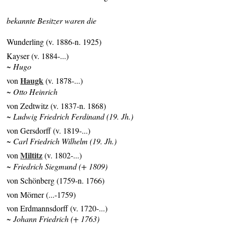
bekannte Besitzer waren die
Wunderling (v. 1886-n. 1925)
Kayser (v. 1884-...)
~ Hugo
Haugk
von
(v. 1878-...)
~ Otto Heinrich
von Zedtwitz (v. 1837-n. 1868)
~ Ludwig Friedrich Ferdinand (19. Jh.)
von Gersdorff (v. 1819-...)
~ Carl Friedrich Wilhelm (19. Jh.)
Miltitz
von
(v. 1802-...)
~ Friedrich Siegmund (+ 1809)
von Schönberg (1759-n. 1766)
von Mörner (...-1759)
von Erdmannsdorff (v. 1720-...)
~ Johann Friedrich (+ 1763)