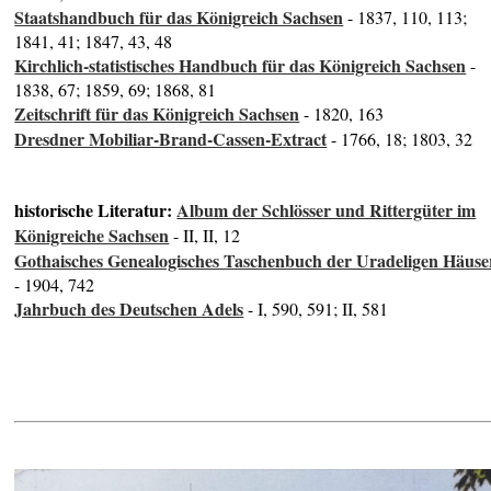
Staatshandbuch für das Königreich Sachsen
- 1837, 110, 113;
1841, 41; 1847, 43, 48
Kirchlich-statistisches Handbuch für das Königreich Sachsen
-
1838, 67; 1859, 69; 1868, 81
Zeitschrift für das Königreich Sachsen
- 1820, 163
Dresdner Mobiliar-Brand-Cassen-Extract
- 1766, 18; 1803, 32
historische Literatur:
Album der Schlösser und Rittergüter im
Königreiche Sachsen
- II, II, 12
Gothaisches Genealogisches Taschenbuch der Uradeligen Häuse
- 1904, 742
Jahrbuch des Deutschen Adels
- I, 590, 591; II, 581