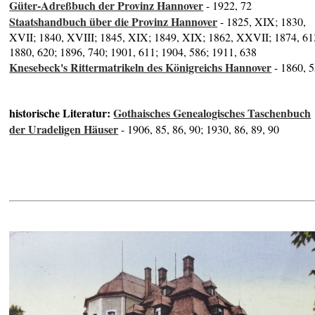
Güter-Adreßbuch der Provinz Hannover
- 1922, 72
Staatshandbuch über die Provinz Hannover
- 1825, XIX; 1830,
XVII; 1840, XVIII; 1845, XIX; 1849, XIX; 1862, XXVII; 1874, 61
1880, 620; 1896, 740; 1901, 611; 1904, 586; 1911, 638
Knesebeck's Rittermatrikeln des Königreichs Hannover
- 1860, 
historische Literatur:
Gothaisches Genealogisches Taschenbuch
der Uradeligen Häuser
- 1906, 85, 86, 90; 1930, 86, 89, 90