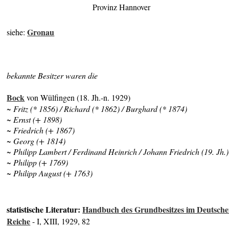
Provinz Hannover
Gronau
siehe:
bekannte Besitzer waren die
Bock
von Wülfingen (18. Jh.-n. 1929)
~ Fritz (* 1856) / Richard (* 1862) / Burghard (* 1874)
~ Ernst (+ 1898)
~ Friedrich (+ 1867)
~ Georg (+ 1814)
~ Philipp Lambert / Ferdinand Heinrich / Johann Friedrich (19. Jh.)
~ Philipp (+ 1769)
~ Philipp August (+ 1763)
statistische Literatur:
Handbuch des Grundbesitzes im Deutsch
Reiche
- I, XIII, 1929, 82