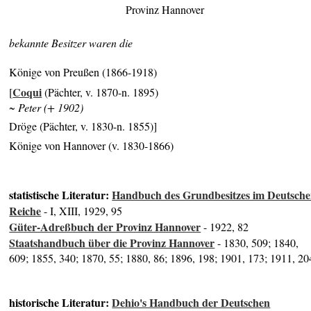
Provinz Hannover
bekannte Besitzer waren die
Könige von Preußen (1866-1918)
Coqui
[
(Pächter, v. 1870-n. 1895)
~ Peter (+ 1902)
Dröge (Pächter, v. 1830-n. 1855)]
Könige von Hannover (v. 1830-1866)
statistische Literatur:
Handbuch des Grundbesitzes im Deutsch
Reiche
- I, XIII, 1929, 95
Güter-Adreßbuch der Provinz Hannover
- 1922, 82
Staatshandbuch über die Provinz Hannover
- 1830, 509; 1840,
609; 1855, 340; 1870, 55; 1880, 86; 1896, 198; 1901, 173; 1911, 20
historische Literatur:
Dehio's Handbuch der Deutschen