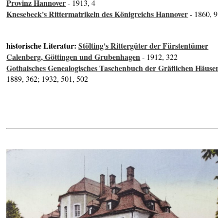
Provinz Hannover
- 1913, 4
Knesebeck's Rittermatrikeln des Königreichs Hannover
- 1860, 9
historische Literatur:
Stölting's Rittergüter der Fürstentümer
Calenberg, Göttingen und Grubenhagen
- 1912, 322
Gothaisches Genealogisches Taschenbuch der Gräflichen Häuse
1889, 362; 1932, 501, 502