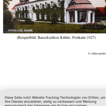
(Beispielbild, Barockschloss Kittlitz, Postkarte 1927)
© schlossarchiv
Diese Seite nutzt Website-Tracking-Technologien von Dritten, um
ihre Dienste anzubieten, stetig zu verbessern und Werbung
entsprechend den Interessen der Nutzer anzuzeigen.